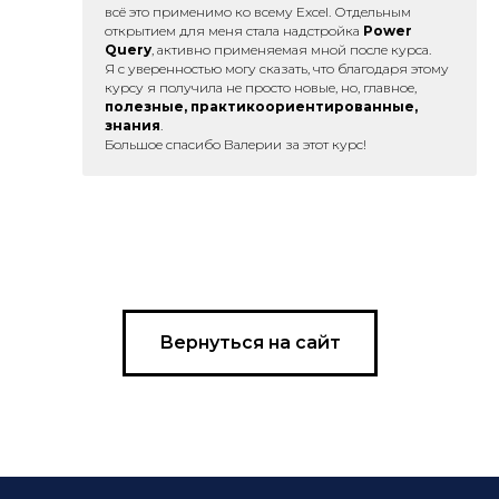
всё это применимо ко всему Excel. Отдельным
открытием для меня стала надстройка
Power
Query
, активно применяемая мной после курса.
Я с уверенностью могу сказать, что благодаря этому
курсу я получила не просто новые, но, главное,
полезные, практикоориентированные,
знания
.
Большое спасибо Валерии за этот курс!
Вернуться на сайт