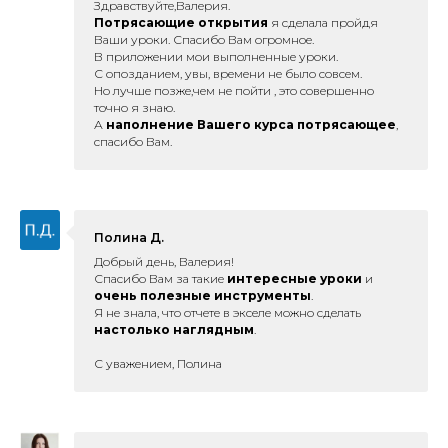
Здравствуйте,Валерия.
Потрясающие открытия
я сделала пройдя
Ваши уроки. Спасибо Вам огромное.
В приложении мои выполненные уроки.
С опозданием, увы, времени не было совсем.
Но лучше позже,чем не пойти , это совершенно
точно я знаю.
А
наполнение Вашего курса потрясающее
,
спасибо Вам.
Полина Д.
Добрый день, Валерия!
Спасибо Вам за такие
интересные уроки
и
очень полезные инструменты
.
Я не знала, что отчете в экселе можно сделать
настолько наглядным
.
С уважением, Полина