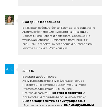
Екатерина Королькова
В MS Excel работала более 15 лет, однако решила не
льстить себе и прошла курс для начинающих.
Узнала много нового и полезного! Совершенно
точно маркетинговый бюджет с полученными
знаниями сверстать будет проще и быстрее. Уроки
короткие и ёмкие. Рекомендую!
Анна К.
Валерия, добрый вечер!
Хочу выразить огромную благодарность за
информацию, которой Вы делитесь на курсе
"Мастер сводных таблиц в MS Excel".
Всё уроки записаны
кратко и понятно
, с
примерами и заданиями по каждому блоку,
информация чётко структурирована
.
Отдельная благодарность за
индивидуальный