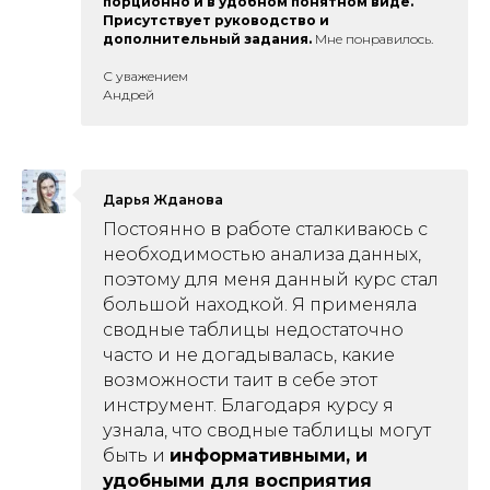
порционно и в удобном понятном виде.
Присутствует руководство и
дополнительный задания.
Мне понравилось.
С уважением
Андрей
Дарья Жданова
Постоянно в работе сталкиваюсь с
необходимостью анализа данных,
поэтому для меня данный курс стал
большой находкой. Я применяла
сводные таблицы недостаточно
часто и не догадывалась, какие
возможности таит в себе этот
инструмент. Благодаря курсу я
узнала, что сводные таблицы могут
быть и
информативными, и
удобными для восприятия