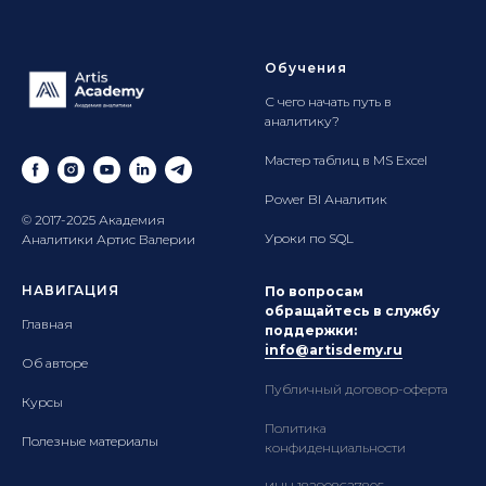
Обучения
С чего начать путь в
аналитику?
Мастер таблиц в MS Excel
Power BI Аналитик
© 2017-2025 Академия
Уроки по SQL
Аналитики Артис Валерии
НАВИГАЦИЯ
По вопросам
обращайтесь в службу
Главная
поддержки:
info@artisdemy.ru
Об авторе
Публичный договор-оферта
Курсы
Политика
Полезные материалы
конфиденциальности