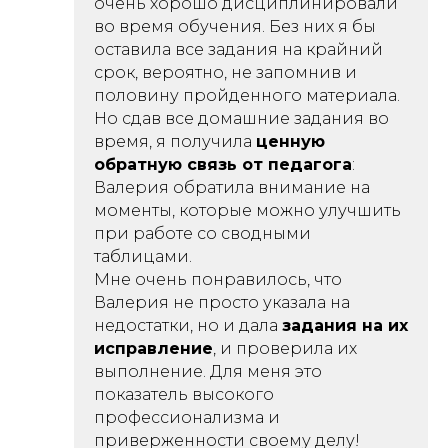
очень хорошо дисциплинировали
во время обучения. Без них я бы
оставила все задания на крайний
срок, вероятно, не запомнив и
половину пройденного материала.
Но сдав все домашние задания во
время, я получила
ценную
обратную связь от педагога
:
Валерия обратила внимание на
моменты, которые можно улучшить
при работе со сводными
таблицами.
Мне очень понравилось, что
Валерия не просто указала на
недостатки, но и дала
задания на их
исправление
, и проверила их
выполнение. Для меня это
показатель высокого
профессионализма и
приверженности своему делу!