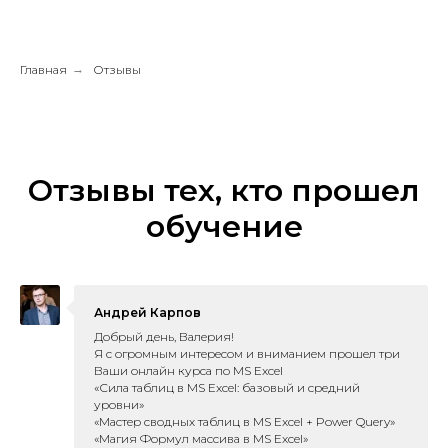
Главная
→
Отзывы
Отзывы тех, кто прошел
обучение
Андрей Карпов
Добрый день, Валерия!
Я с огромным интересом и вниманием прошел три
Ваши онлайн курса по MS Excel
«Сила таблиц в MS Excel: базовый и средний
уровни»
«Мастер cводных таблиц в MS Excel + Power Query»
«Магия Формул массива в MS Excel»