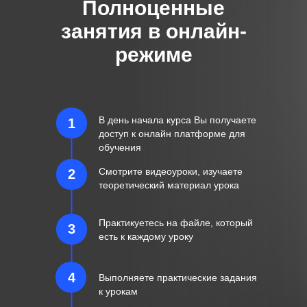
Полноценные
занятия в онлайн-
режиме
В день начала курса Вы получаете
1
доступ к онлайн платформе для
обучения
Смотрите видеоуроки, изучаете
2
теоретический материал урока
Практикуетесь на файле, который
3
есть к каждому уроку
4
Выполняете практические задания
к урокам