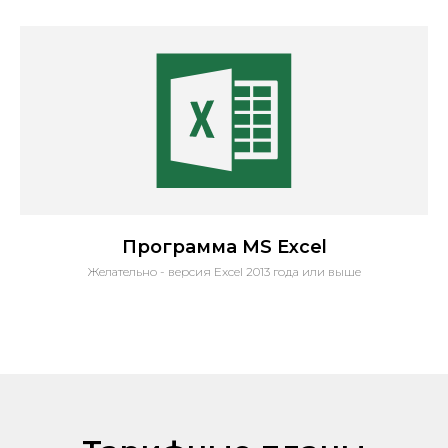
Программа MS Excel
Желательно - версия Excel 2013 года или выше