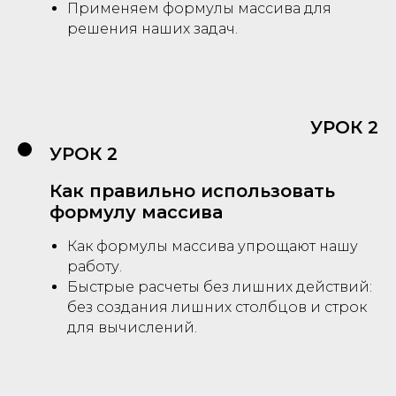
Применяем формулы массива для
решения наших задач.
УРОК 2
УРОК 2
Как правильно использовать
формулу массива
Как формулы массива упрощают нашу
работу.
Быстрые расчеты без лишних действий:
без создания лишних столбцов и строк
для вычислений.