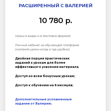
РАСШИРЕННЫЙ С ВАЛЕРИЕЙ
10 780 р.
Уроки в видео и в текстовом формате;
Личный кабинет на обучающей платформе
(смотрите уроки когда и где удобно);
Двойная порция практических
заданий к урокам для более
эффективного усвоения материала
;
Доступ ко всем бонусным урокам;
Доступ к обучению на 6 месяцев;
Дополнительные усложненные
задания от Валерии;